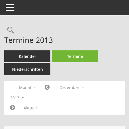
Toggle navigation
Rechercheauswahl
Termine 2013
Kalender
Termine
Niederschriften
Monat
Dezember
2013
Aktuell