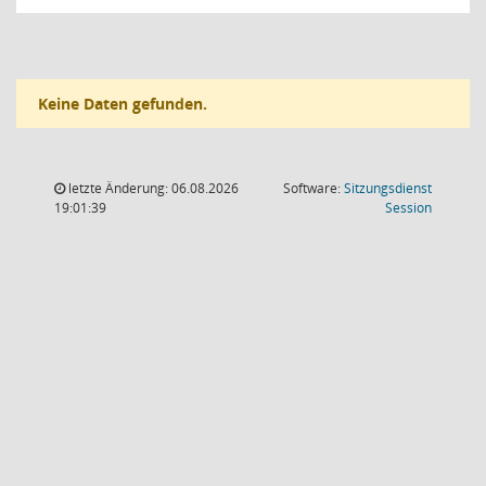
Keine Daten gefunden.
letzte Änderung: 06.08.2026
Software:
Sitzungsdienst
(Wird in
19:01:39
Session