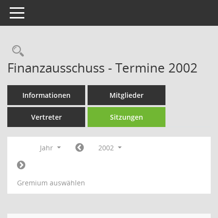
Toggle navigation
Rechercheauswahl
Finanzausschuss - Termine 2002
Informationen
Mitglieder
Vertreter
Sitzungen
Jahr
2002
Gremium auswählen