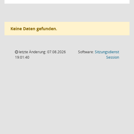
Keine Daten gefunden.
letzte Änderung: 07.08.2026
Software:
Sitzungsdienst
(Wird in
19:01:40
Session