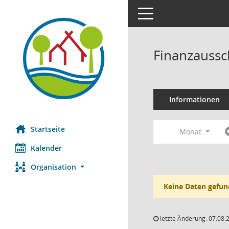
Toggle navigation
Finanzaussc
Informationen
Startseite
Monat
Kalender
Organisation
Keine Daten gefun
letzte Änderung: 07.08.