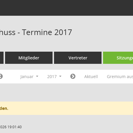
huss - Termine 2017
Mitglieder
Vertreter
Sitzung
Januar
2017
Aktuell
Gremium au
den.
2026 19:01:40