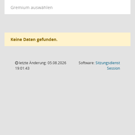
Gremium auswählen
Keine Daten gefunden.
letzte Änderung: 05.08.2026
Software:
Sitzungsdienst
(Wird in
19:01:43
Session