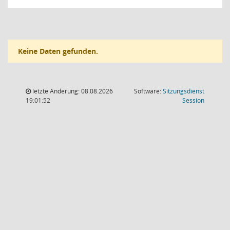
Keine Daten gefunden.
letzte Änderung: 08.08.2026
Software:
Sitzungsdienst
(Wird in
19:01:52
Session