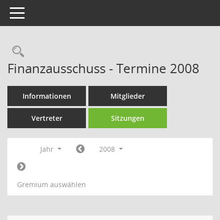
Toggle navigation
Rechercheauswahl
Finanzausschuss - Termine 2008
Informationen
Mitglieder
Vertreter
Sitzungen
Jahr
2008
Gremium auswählen