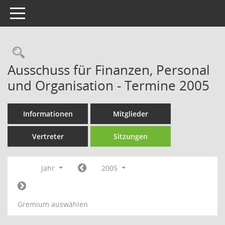
Toggle navigation
Rechercheauswahl
Ausschuss für Finanzen, Personal
und Organisation - Termine 2005
Informationen
Mitglieder
Vertreter
Sitzungen
Jahr
2005
Gremium auswählen