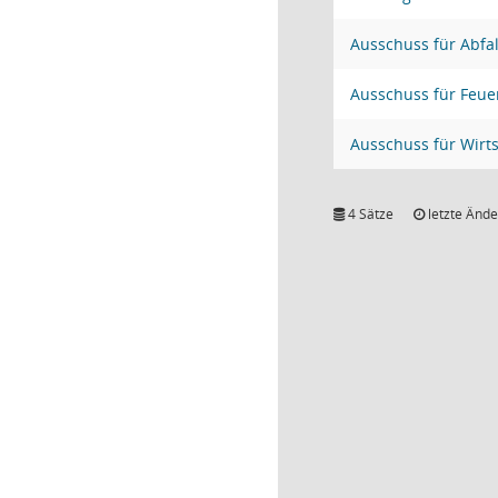
Ausschuss für Abfal
Ausschuss für Feue
Ausschuss für Wirt
4 Sätze
letzte Ände