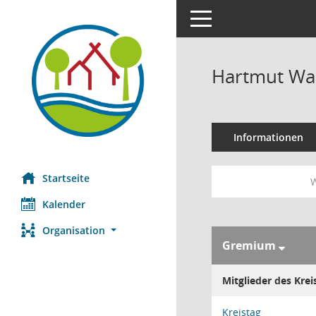
Toggle navigation
Hartmut Wal
Informationen
Startseite
W
Kalender
Organisation
Gremium
Mitglieder des Krei
Kreistag