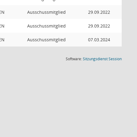
EN
Ausschussmitglied
29.09.2022
EN
Ausschussmitglied
29.09.2022
EN
Ausschussmitglied
07.03.2024
(Wird in
Software:
Sitzungsdienst
Session