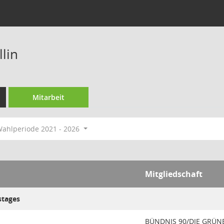
lin
Mitarbeit
ahlperiode 2021 - 2026
Mitgliedschaft
stages
BÜNDNIS 90/DIE GRÜN