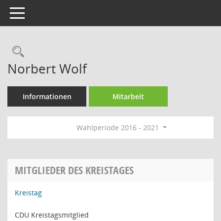
Toggle navigation
Rechercheauswahl
Norbert Wolf
Informationen
Mitarbeit
Wahlperiode 2016 - 2021
MITGLIEDER DES KREISTAGES
Kreistag
CDU Kreistagsmitglied