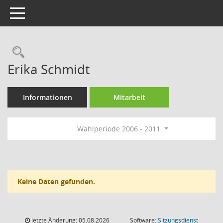
Toggle navigation
Rechercheauswahl
Erika Schmidt
Informationen
Mitarbeit
Wahlperiode 2006 - 2011
Keine Daten gefunden.
letzte Änderung: 05.08.2026
Software:
Sitzungsdienst