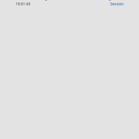
(Wird in
19:01:43
Session