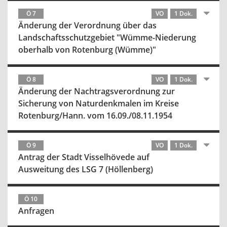
Ö 7
VO
1 Dok.
Änderung der Verordnung über das
Landschaftsschutzgebiet "Wümme-Niederung
oberhalb von Rotenburg (Wümme)"
Ö 8
VO
1 Dok.
Änderung der Nachtragsverordnung zur
Sicherung von Naturdenkmalen im Kreise
Rotenburg/Hann. vom 16.09./08.11.1954
Ö 9
VO
1 Dok.
Antrag der Stadt Visselhövede auf
Ausweitung des LSG 7 (Höllenberg)
Ö 10
Anfragen