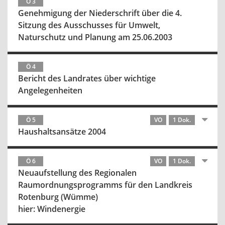
Ö 3
Genehmigung der Niederschrift über die 4.
Sitzung des Ausschusses für Umwelt,
Naturschutz und Planung am 25.06.2003
Ö 4
Bericht des Landrates über wichtige
Angelegenheiten
Ö 5
VO
1 Dok.
Haushaltsansätze 2004
Ö 6
VO
1 Dok.
Neuaufstellung des Regionalen
Raumordnungsprogramms für den Landkreis
Rotenburg (Wümme)
hier: Windenergie