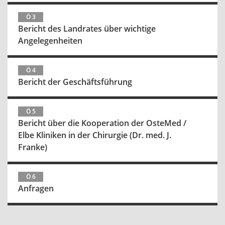
Ö 3
Bericht des Landrates über wichtige
Angelegenheiten
Ö 4
Bericht der Geschäftsführung
Ö 5
Bericht über die Kooperation der OsteMed /
Elbe Kliniken in der Chirurgie (Dr. med. J.
Franke)
Ö 6
Anfragen