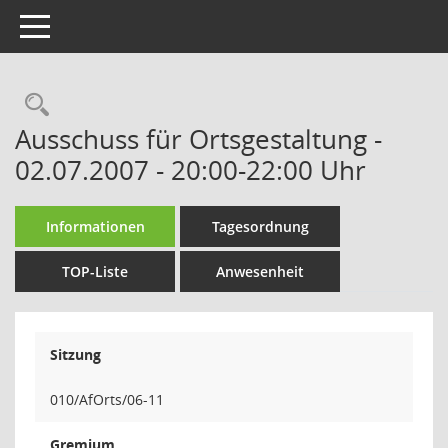
Toggle navigation
Rechercheauswahl
Ausschuss für Ortsgestaltung -
02.07.2007 - 20:00-22:00 Uhr
Informationen
Tagesordnung
TOP-Liste
Anwesenheit
Sitzung
010/AfOrts/06-11
Gremium