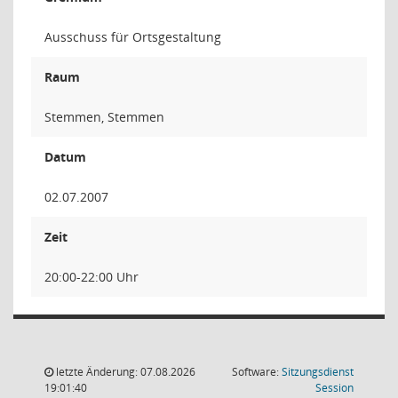
Ausschuss für Ortsgestaltung
Raum
Stemmen, Stemmen
Datum
02.07.2007
Zeit
20:00-22:00 Uhr
letzte Änderung: 07.08.2026
Software:
Sitzungsdienst
(Wird in
19:01:40
Session