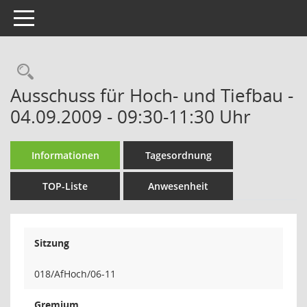
Toggle navigation
Rechercheauswahl
Ausschuss für Hoch- und Tiefbau -
04.09.2009 - 09:30-11:30 Uhr
Informationen
Tagesordnung
TOP-Liste
Anwesenheit
Sitzung
018/AfHoch/06-11
Gremium