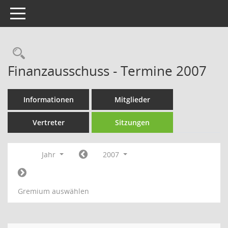
Toggle navigation
Rechercheauswahl
Finanzausschuss - Termine 2007
Informationen
Mitglieder
Vertreter
Sitzungen
Jahr
2007
Gremium auswählen