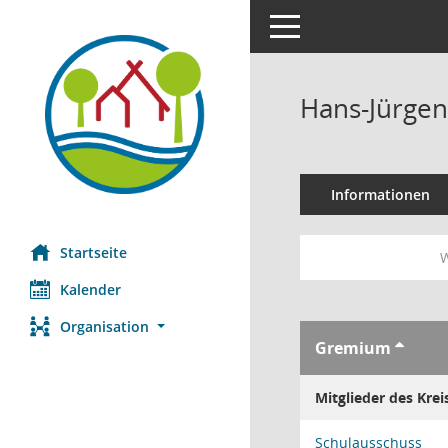
Toggle navigation
Hans-Jürgen
Informationen
Startseite
W
Kalender
Organisation
Gremium
Mitglieder des Krei
Schulausschuss