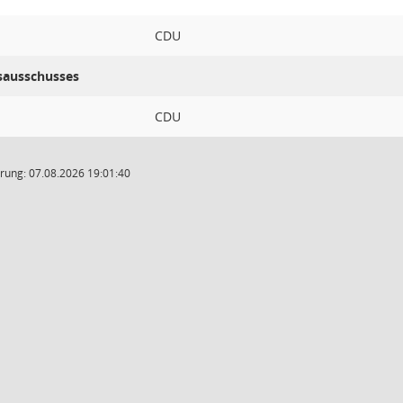
CDU
isausschusses
CDU
rung: 07.08.2026 19:01:40