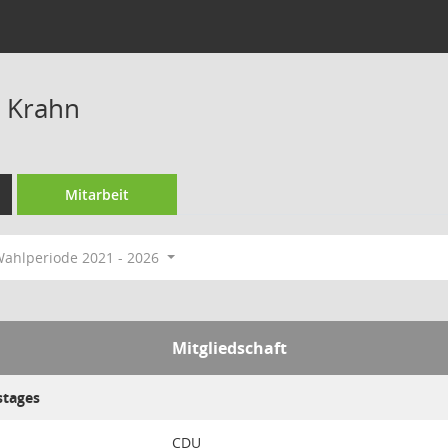
 Krahn
Mitarbeit
ahlperiode 2021 - 2026
Mitgliedschaft
stages
CDU