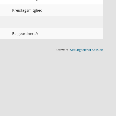
Kreistagsmitglied
Beigeordnete/r
(Wird in
Software:
Sitzungsdienst
Session