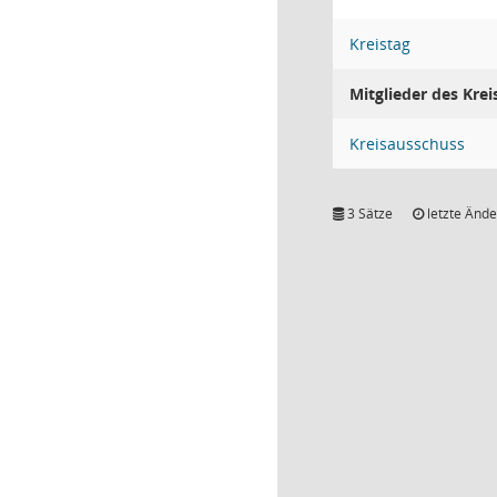
Kreistag
Mitglieder des Kre
Kreisausschuss
3 Sätze
letzte Ände