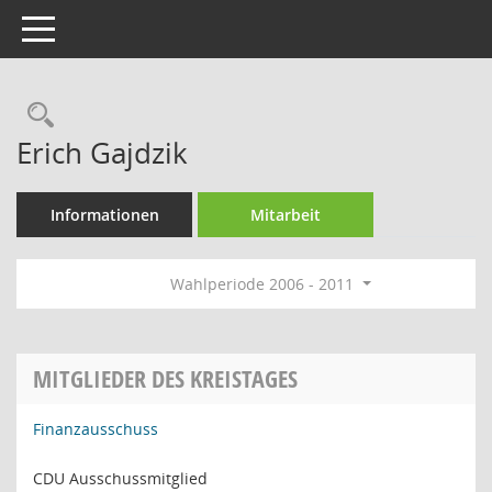
Toggle navigation
Rechercheauswahl
Erich Gajdzik
Informationen
Mitarbeit
Wahlperiode 2006 - 2011
MITGLIEDER DES KREISTAGES
Finanzausschuss
CDU Ausschussmitglied