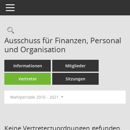
Toggle navigation
Rechercheauswahl
Ausschuss für Finanzen, Personal
und Organisation
Informationen
Mitglieder
Vertreter
Sitzungen
Wahlperiode 2016 - 2021
Keine Vertreterzuordnungen gefunden.