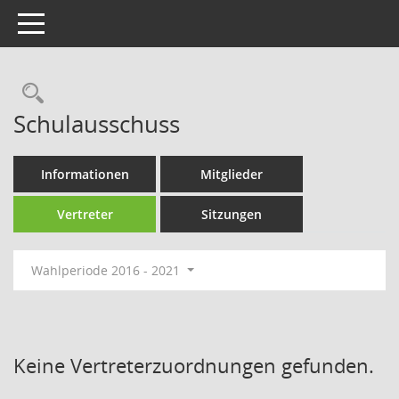
Toggle navigation
Rechercheauswahl
Schulausschuss
Informationen
Mitglieder
Vertreter
Sitzungen
Wahlperiode 2016 - 2021
Keine Vertreterzuordnungen gefunden.