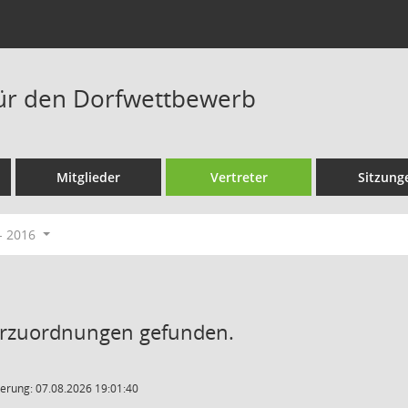
ür den Dorfwettbewerb
Mitglieder
Vertreter
Sitzung
- 2016
erzuordnungen gefunden.
erung: 07.08.2026 19:01:40