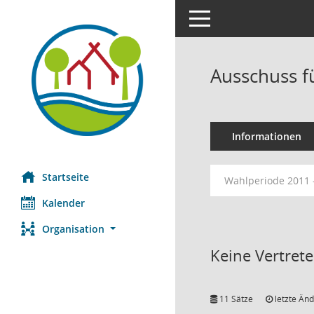
Toggle navigation
Ausschuss f
Informationen
Startseite
Wahlperiode 2011 
Kalender
Organisation
Keine Vertret
11 Sätze
letzte Änd