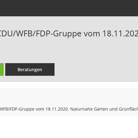
 CDU/WFB/FDP-Gruppe vom 18.11.202
n
Beratungen
WFB/FDP-Gruppe vom 18.11.2020: Naturnahe Gärten und Grünfläc