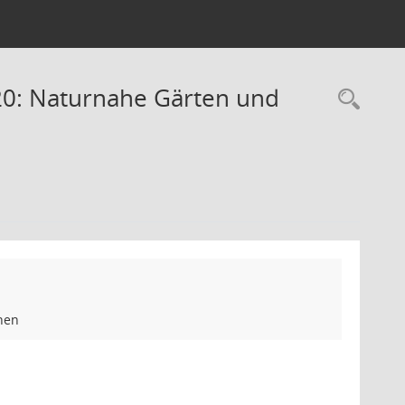
0: Naturnahe Gärten und
Rec
hen