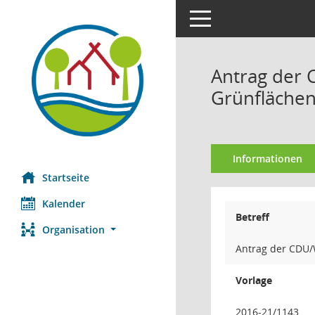
Toggle navigation
Antrag der
Grünfläche
Informationen
Startseite
Kalender
Betreff
Organisation
Antrag der CDU/
Vorlage
2016-21/1143