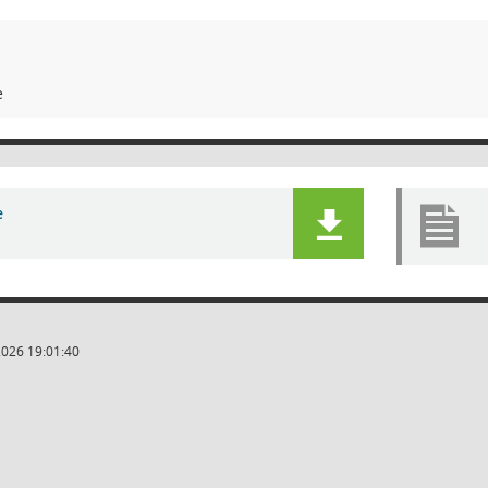
e
e
2026 19:01:40