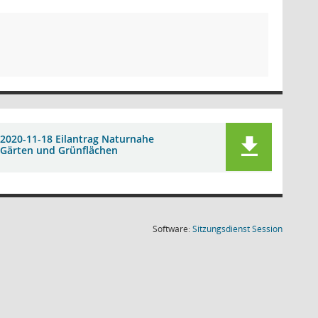
2020-11-18 Eilantrag Naturnahe
Gärten und Grünflächen
(Wird in
Software:
Sitzungsdienst
Session