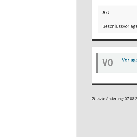
Art
Beschlussvorlag
VO
Vorlag
letzte Änderung: 07.08.