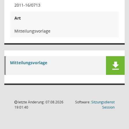
2011-16/0713
Art
Mitteilungsvorlage
Mitteilungsvorlage
letzte Änderung: 07.08.2026
Software:
Sitzungsdienst
(Wird in
19:01:40
Session