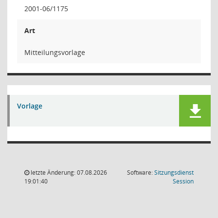
2001-06/1175
Art
Mitteilungsvorlage
Vorlage
letzte Änderung: 07.08.2026
Software:
Sitzungsdienst
(Wird in
19:01:40
Session