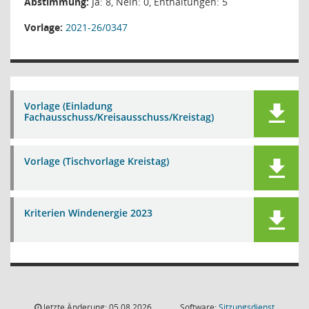
Abstimmung:
Ja: 8, Nein: 0, Enthaltungen: 5
Vorlage:
2021-26/0347
Vorlage (Einladung
Fachausschuss/Kreisausschuss/Kreistag)
Vorlage (Tischvorlage Kreistag)
Kriterien Windenergie 2023
letzte Änderung: 05.08.2026
Software:
Sitzungsdienst