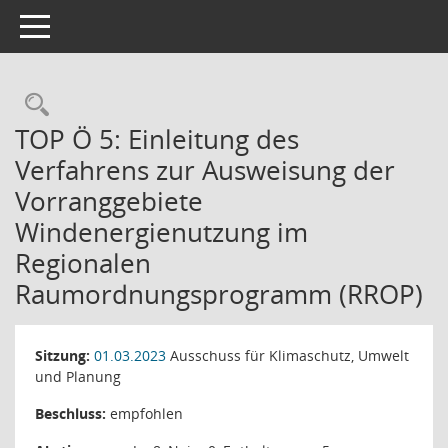
Toggle navigation
Rechercheauswahl
TOP Ö 5: Einleitung des
Verfahrens zur Ausweisung der
Vorranggebiete
Windenergienutzung im
Regionalen
Raumordnungsprogramm (RROP)
Sitzung:
01.03.2023
Ausschuss für Klimaschutz, Umwelt
und Planung
Beschluss:
empfohlen