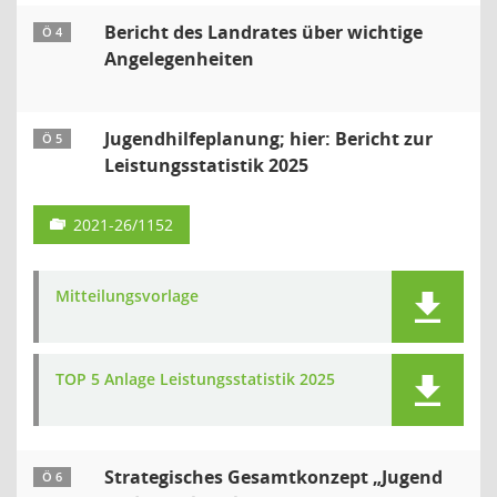
Bericht des Landrates über wichtige
Ö 4
Angelegenheiten
Jugendhilfeplanung; hier: Bericht zur
Ö 5
Leistungsstatistik 2025
2021-26/1152
Mitteilungsvorlage
TOP 5 Anlage Leistungsstatistik 2025
Strategisches Gesamtkonzept „Jugend
Ö 6