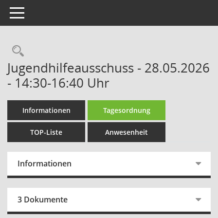
Toggle navigation
Rechercheauswahl
Jugendhilfeausschuss - 28.05.2026
- 14:30-16:40 Uhr
Informationen
Tagesordnung
TOP-Liste
Anwesenheit
Informationen
3 Dokumente