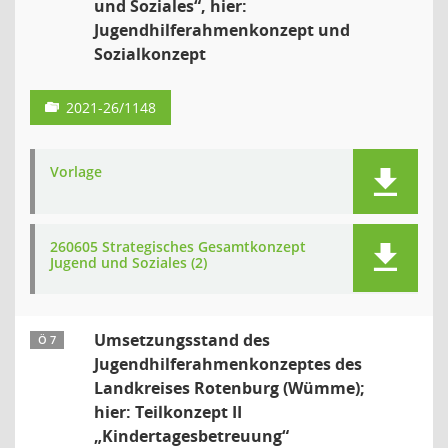
und Soziales“, hier:
Jugendhilferahmenkonzept und
Sozialkonzept
2021-26/1148
Vorlage
260605 Strategisches Gesamtkonzept
Jugend und Soziales (2)
Umsetzungsstand des
Ö 7
Jugendhilferahmenkonzeptes des
Landkreises Rotenburg (Wümme);
hier: Teilkonzept II
„Kindertagesbetreuung“