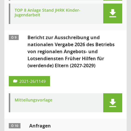
TOP 8 Anlage Stand JHRK Kinder-
Jugendarbeit
Bericht zur Ausschreibung und
Ö 9
nationalen Vergabe 2026 des Betriebs
von regionalen Angebots- und
Lotsendiensten Früher Hilfen für
(werdende) Eltern (2027-2029)
2021-26/1149
Mitteilungsvorlage
Anfragen
Ö 10