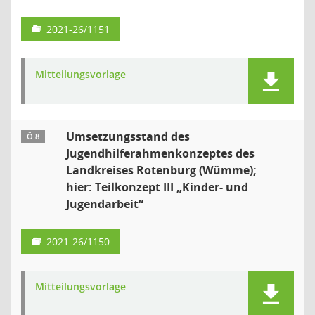
2021-26/1151
Mitteilungsvorlage
Umsetzungsstand des
Ö 8
Jugendhilferahmenkonzeptes des
Landkreises Rotenburg (Wümme);
hier: Teilkonzept III „Kinder- und
Jugendarbeit“
2021-26/1150
Mitteilungsvorlage