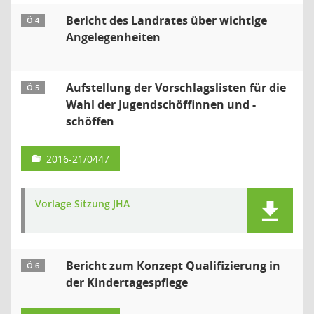
Bericht des Landrates über wichtige
Ö 4
Angelegenheiten
Aufstellung der Vorschlagslisten für die
Ö 5
Wahl der Jugendschöffinnen und -
schöffen
2016-21/0447
Vorlage Sitzung JHA
Bericht zum Konzept Qualifizierung in
Ö 6
der Kindertagespflege