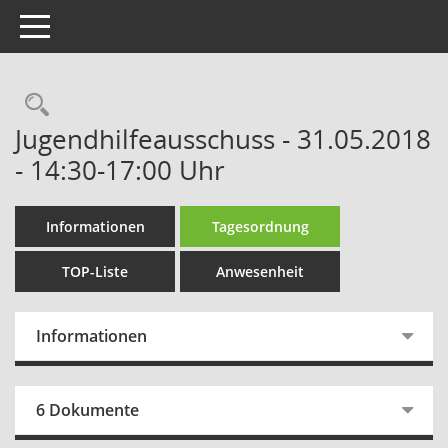
Toggle navigation
Rechercheauswahl
Jugendhilfeausschuss - 31.05.2018
- 14:30-17:00 Uhr
Informationen
Tagesordnung
TOP-Liste
Anwesenheit
Informationen
6 Dokumente