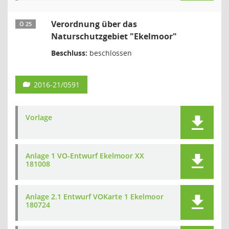
Verordnung über das
Ö 25
Naturschutzgebiet "Ekelmoor"
Beschluss:
beschlossen
2016-21/0591
Vorlage
Anlage 1 VO-Entwurf Ekelmoor XX
181008
Anlage 2.1 Entwurf VOKarte 1 Ekelmoor
180724