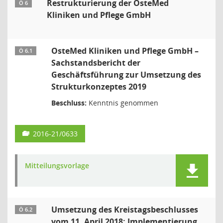
Restrukturierung der OsteMed
Ö 6
Kliniken und Pflege GmbH
OsteMed Kliniken und Pflege GmbH –
Ö 6.1
Sachstandsbericht der
Geschäftsführung zur Umsetzung des
Strukturkonzeptes 2019
Beschluss:
Kenntnis genommen
2016-21/0633
Mitteilungsvorlage
Umsetzung des Kreistagsbeschlusses
Ö 6.2
vom 11. April 2018: Implementierung