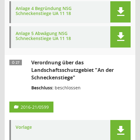
Anlage 4 Begründung NSG
Schneckenstiege UA 11 18
Anlage 5 Abwägung NSG
Schneckenstiege UA 11 18
Verordnung über das
Ö 27
Landschaftsschutzgebiet "An der
Schneckenstiege"
Beschluss:
beschlossen
2016-21/0599
Vorlage