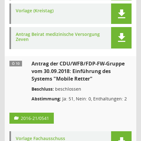
Vorlage (Kreistag)
Antrag Beirat medizinische Versorgung
Zeven
Antrag der CDU/WFB/FDP-FW-Gruppe
Ö 10
vom 30.09.2018: Einführung des
Systems "Mobile Retter"
Beschluss:
beschlossen
Abstimmung:
Ja: 51, Nein: 0, Enthaltungen: 2
2016-21/0541
Vorlage Fachausschuss