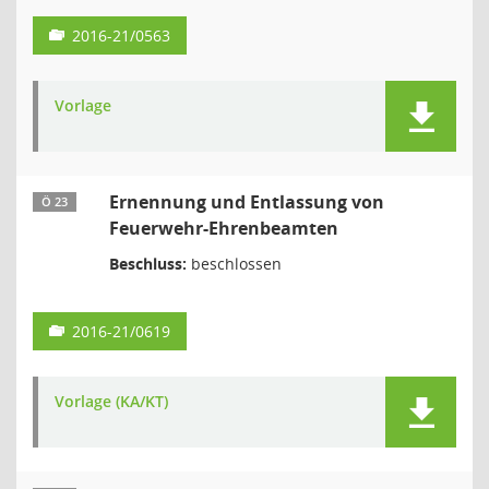
2016-21/0563
Vorlage
Ernennung und Entlassung von
Ö 23
Feuerwehr-Ehrenbeamten
Beschluss:
beschlossen
2016-21/0619
Vorlage (KA/KT)