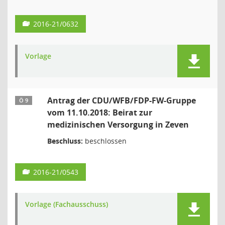
2016-21/0632
Vorlage
Antrag der CDU/WFB/FDP-FW-Gruppe
Ö 9
vom 11.10.2018: Beirat zur
medizinischen Versorgung in Zeven
Beschluss:
beschlossen
2016-21/0543
Vorlage (Fachausschuss)