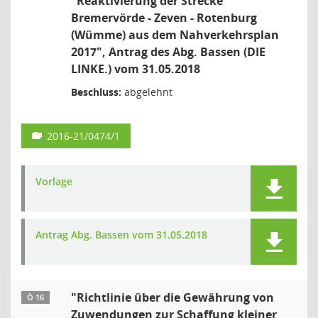
"Reaktivierung der Strecke
Bremervörde - Zeven - Rotenburg
(Wümme) aus dem Nahverkehrsplan
2017", Antrag des Abg. Bassen (DIE
LINKE.) vom 31.05.2018
Beschluss:
abgelehnt
2016-21/0474/1
Vorlage
Antrag Abg. Bassen vom 31.05.2018
"Richtlinie über die Gewährung von
Ö 16
Zuwendungen zur Schaffung kleiner