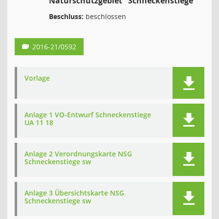
Naturschutzgebiet "Schneckenstiege"
Beschluss:
beschlossen
2016-21/0592
Vorlage
Anlage 1 VO-Entwurf Schneckenstiege
UA 11 18
Anlage 2 Verordnungskarte NSG
Schneckenstiege sw
Anlage 3 Übersichtskarte NSG
Schneckenstiege sw