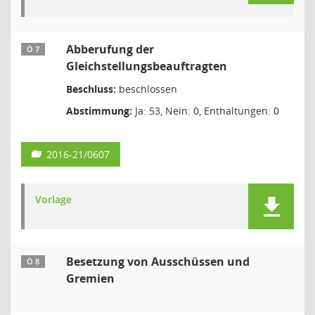
Abberufung der
Ö 7
Gleichstellungsbeauftragten
Beschluss:
beschlossen
Abstimmung:
Ja: 53, Nein: 0, Enthaltungen: 0
2016-21/0607
Vorlage
Besetzung von Ausschüssen und
Ö 8
Gremien