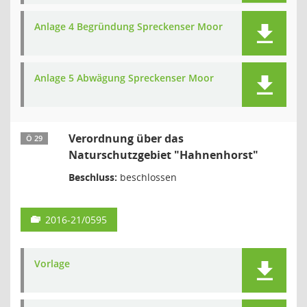
Anlage 4 Begründung Spreckenser Moor
Anlage 5 Abwägung Spreckenser Moor
Verordnung über das
Ö 29
Naturschutzgebiet "Hahnenhorst"
Beschluss:
beschlossen
2016-21/0595
Vorlage