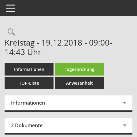
Toggle navigation
Rechercheauswahl
Kreistag - 19.12.2018 - 09:00-
14:43 Uhr
Informationen
Tagesordnung
TOP-Liste
Anwesenheit
Informationen
2 Dokumente