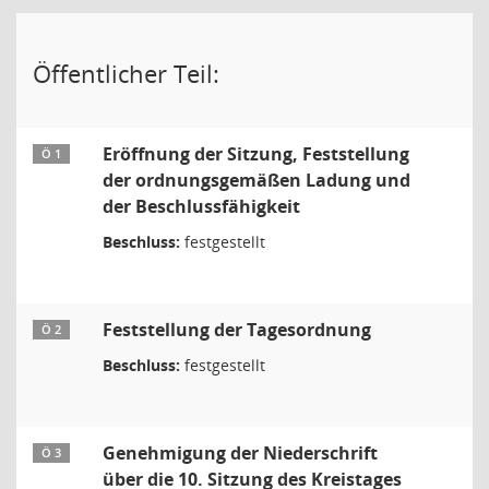
Öffentlicher Teil:
Eröffnung der Sitzung, Feststellung
Ö 1
der ordnungsgemäßen Ladung und
der Beschlussfähigkeit
Beschluss:
festgestellt
Feststellung der Tagesordnung
Ö 2
Beschluss:
festgestellt
Genehmigung der Niederschrift
Ö 3
über die 10. Sitzung des Kreistages