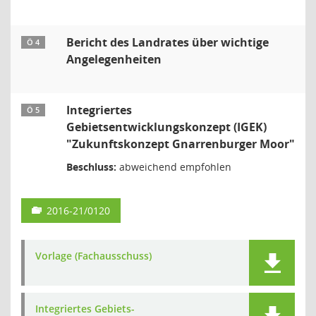
Bericht des Landrates über wichtige
Ö 4
Angelegenheiten
Integriertes
Ö 5
Gebietsentwicklungskonzept (IGEK)
"Zukunftskonzept Gnarrenburger Moor"
Beschluss:
abweichend empfohlen
2016-21/0120
Vorlage (Fachausschuss)
Integriertes Gebiets-