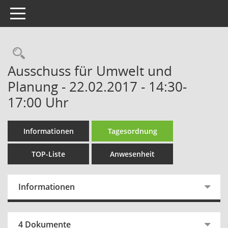
Toggle navigation
Rechercheauswahl
Ausschuss für Umwelt und
Planung - 22.02.2017 - 14:30-
17:00 Uhr
Informationen
Tagesordnung
TOP-Liste
Anwesenheit
Informationen
4 Dokumente