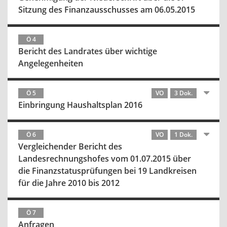
Sitzung des Finanzausschusses am 06.05.2015
Ö 4
Bericht des Landrates über wichtige
Angelegenheiten
Ö 5
VO
3 Dok.
Einbringung Haushaltsplan 2016
Ö 6
VO
1 Dok.
Vergleichender Bericht des
Landesrechnungshofes vom 01.07.2015 über
die Finanzstatusprüfungen bei 19 Landkreisen
für die Jahre 2010 bis 2012
Ö 7
Anfragen