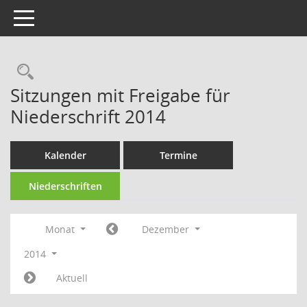
Toggle navigation
Rechercheauswahl
Sitzungen mit Freigabe für
Niederschrift 2014
Kalender
Termine
Niederschriften
Monat
Dezember
2014
Aktuell