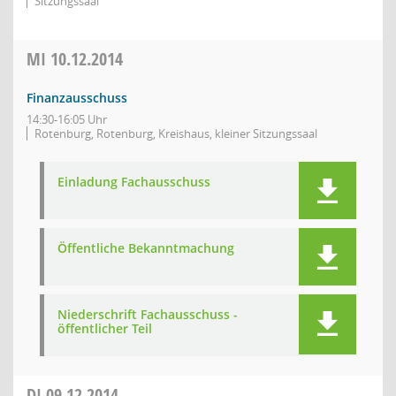
Sitzungssaal
MI
10.12.2014
Finanzausschuss
14:30-16:05 Uhr
Rotenburg, Rotenburg, Kreishaus, kleiner Sitzungssaal
Einladung Fachausschuss
Öffentliche Bekanntmachung
Niederschrift Fachausschuss -
öffentlicher Teil
DI
09.12.2014