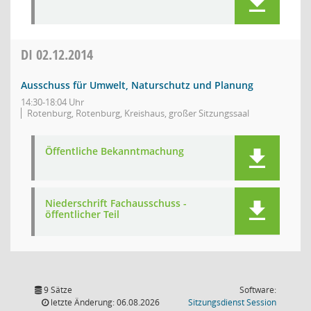
DI
02.12.2014
Ausschuss für Umwelt, Naturschutz und Planung
14:30-18:04 Uhr
Rotenburg, Rotenburg, Kreishaus, großer Sitzungssaal
Öffentliche Bekanntmachung
Niederschrift Fachausschuss -
öffentlicher Teil
9 Sätze
Software:
(Wird in
letzte Änderung: 06.08.2026
Sitzungsdienst
Session