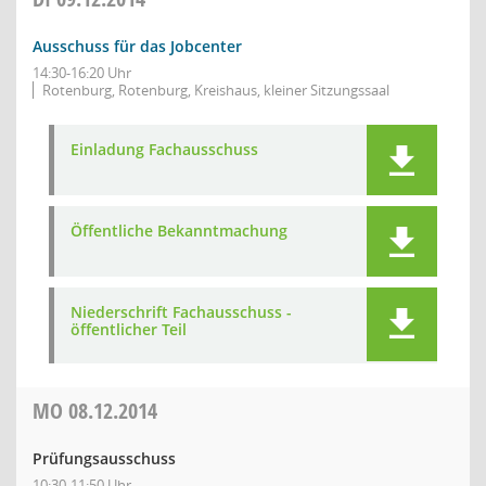
Ausschuss für das Jobcenter
14:30-16:20 Uhr
Rotenburg, Rotenburg, Kreishaus, kleiner Sitzungssaal
Einladung Fachausschuss
Öffentliche Bekanntmachung
Niederschrift Fachausschuss -
öffentlicher Teil
MO
08.12.2014
Prüfungsausschuss
10:30-11:50 Uhr