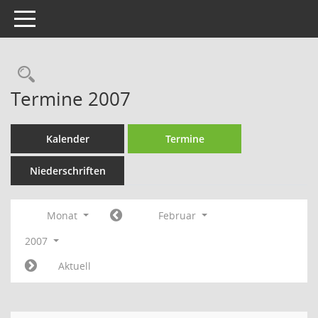
Toggle navigation
Rechercheauswahl
Termine 2007
Kalender
Termine
Niederschriften
Monat
Februar
2007
Aktuell