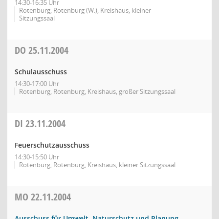
14:30-16:35 Uhr
Rotenburg, Rotenburg (W.), Kreishaus, kleiner
Sitzungssaal
DO
25.11.2004
Schulausschuss
14:30-17:00 Uhr
Rotenburg, Rotenburg, Kreishaus, großer Sitzungssaal
DI
23.11.2004
Feuerschutzausschuss
14:30-15:50 Uhr
Rotenburg, Rotenburg, Kreishaus, kleiner Sitzungssaal
MO
22.11.2004
Ausschuss für Umwelt, Naturschutz und Planung