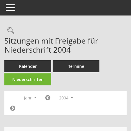
Toggle navigation
Rechercheauswahl
Sitzungen mit Freigabe für
Niederschrift 2004
Kalender
Termine
Niederschriften
Jahr
2004