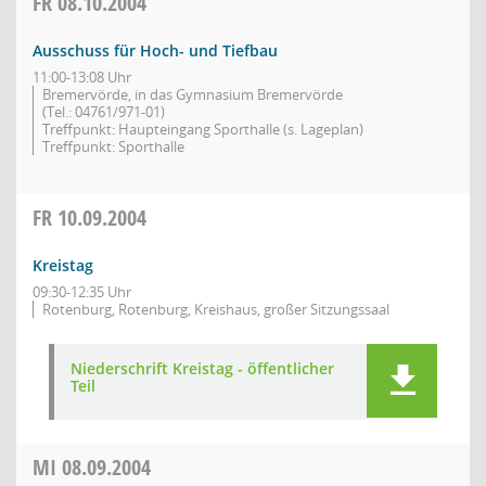
FR
08.10.2004
Ausschuss für Hoch- und Tiefbau
11:00-13:08 Uhr
Bremervörde, in das Gymnasium Bremervörde
(Tel.: 04761/971-01)
Treffpunkt: Haupteingang Sporthalle (s. Lageplan)
Treffpunkt: Sporthalle
FR
10.09.2004
Kreistag
09:30-12:35 Uhr
Rotenburg, Rotenburg, Kreishaus, großer Sitzungssaal
Niederschrift Kreistag - öffentlicher
Teil
MI
08.09.2004