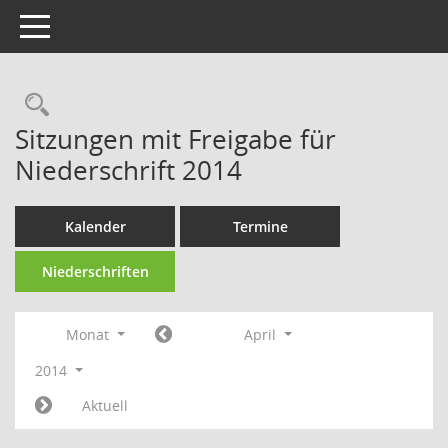
Toggle navigation
Rechercheauswahl
Sitzungen mit Freigabe für
Niederschrift 2014
Kalender
Termine
Niederschriften
Monat
April
2014
Aktuell