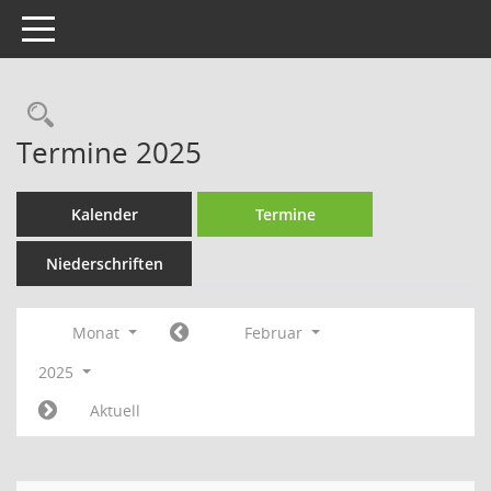
Toggle navigation
Rechercheauswahl
Termine 2025
Kalender
Termine
Niederschriften
Monat
Februar
2025
Aktuell