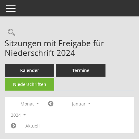
Toggle navigation
Rechercheauswahl
Sitzungen mit Freigabe für
Niederschrift 2024
Kalender
Termine
Niederschriften
Monat
Januar
2024
Aktuell