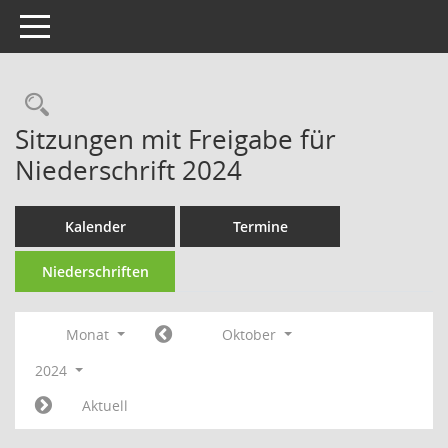
Toggle navigation
Rechercheauswahl
Sitzungen mit Freigabe für
Niederschrift 2024
Kalender
Termine
Niederschriften
Monat
Oktober
2024
Aktuell