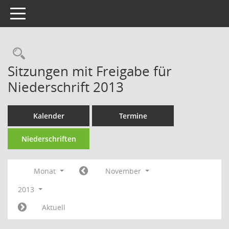
Toggle navigation
Rechercheauswahl
Sitzungen mit Freigabe für
Niederschrift 2013
Kalender
Termine
Niederschriften
Monat
November
2013
Aktuell