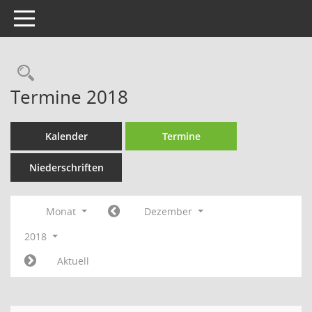
Toggle navigation
Rechercheauswahl
Termine 2018
Kalender
Termine
Niederschriften
Monat
Dezember
2018
Aktuell