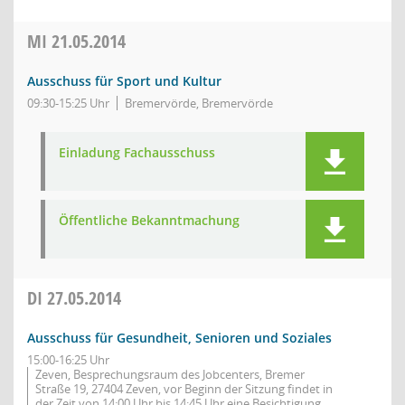
MI
21.05.2014
Ausschuss für Sport und Kultur
09:30-15:25 Uhr
Bremervörde, Bremervörde
Einladung Fachausschuss
Öffentliche Bekanntmachung
DI
27.05.2014
Ausschuss für Gesundheit, Senioren und Soziales
15:00-16:25 Uhr
Zeven, Besprechungsraum des Jobcenters, Bremer
Straße 19, 27404 Zeven, vor Beginn der Sitzung findet in
der Zeit von 14:00 Uhr bis 14:45 Uhr eine Besichtigung