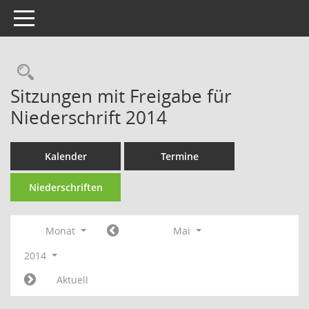
Toggle navigation
Rechercheauswahl
Sitzungen mit Freigabe für
Niederschrift 2014
Kalender
Termine
Niederschriften
Monat
Mai
2014
Aktuell