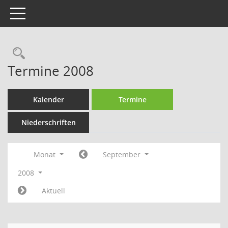
Toggle navigation
Rechercheauswahl
Termine 2008
Kalender
Termine
Niederschriften
Monat
September
2008
Aktuell