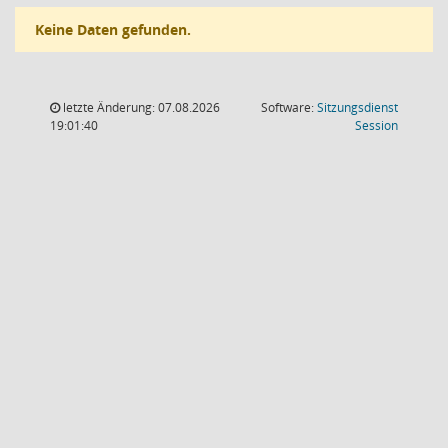
Keine Daten gefunden.
letzte Änderung: 07.08.2026
Software:
Sitzungsdienst
(Wird in
19:01:40
Session