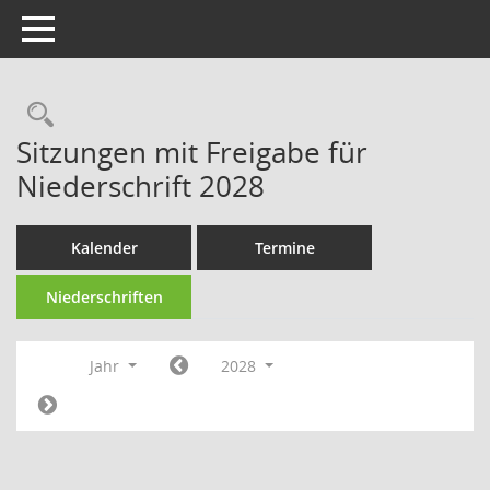
Toggle navigation
Rechercheauswahl
Sitzungen mit Freigabe für
Niederschrift 2028
Kalender
Termine
Niederschriften
Jahr
2028