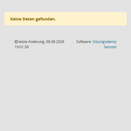
Keine Daten gefunden.
letzte Änderung: 06.08.2026
Software:
Sitzungsdienst
(Wird in
19:01:39
Session