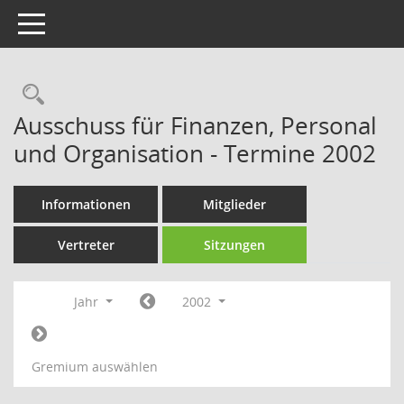
Toggle navigation
Rechercheauswahl
Ausschuss für Finanzen, Personal
und Organisation - Termine 2002
Informationen
Mitglieder
Vertreter
Sitzungen
Jahr
2002
Gremium auswählen