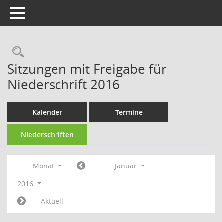
Toggle navigation
Rechercheauswahl
Sitzungen mit Freigabe für
Niederschrift 2016
Kalender
Termine
Niederschriften
Monat
Januar
2016
Aktuell