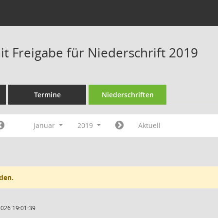
t Freigabe für Niederschrift 2019
Termine
Niederschriften
Januar
2019
Aktuell
den.
2026 19:01:39