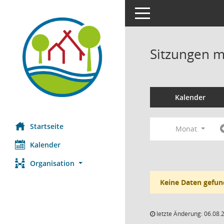
Toggle navigation
Sitzungen mi
Kalender
Startseite
Monat
Kalender
Organisation
Keine Daten gefun
letzte Änderung: 06.08.