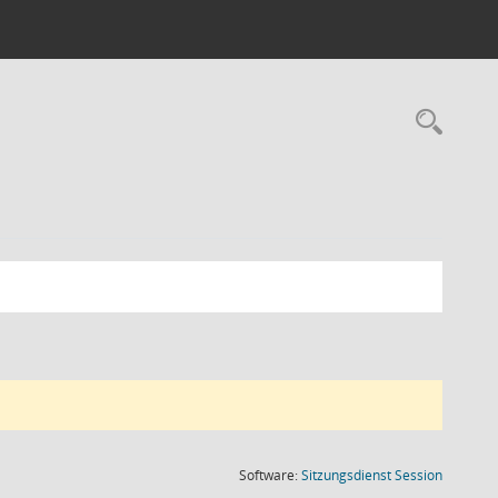
Rec
(Wird in
Software:
Sitzungsdienst
Session