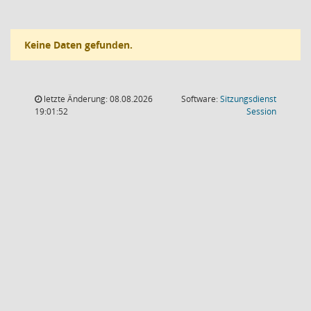
Keine Daten gefunden.
letzte Änderung: 08.08.2026
Software:
Sitzungsdienst
(Wird in
19:01:52
Session