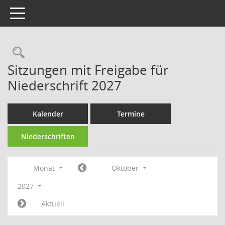
Toggle navigation
Rechercheauswahl
Sitzungen mit Freigabe für
Niederschrift 2027
Kalender
Termine
Niederschriften
Monat
Oktober
2027
Aktuell