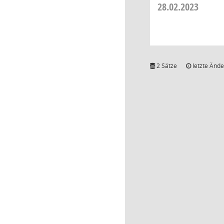
28.02.2023
2 Sätze
letzte Ände