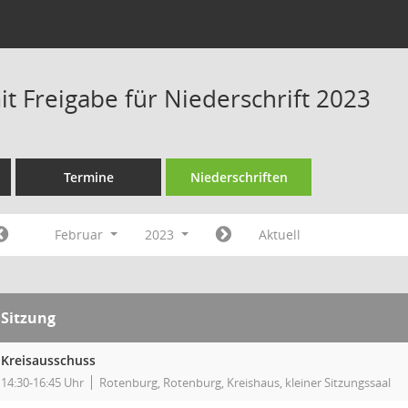
t Freigabe für Niederschrift 2023
Termine
Niederschriften
Februar
2023
Aktuell
Sitzung
Kreisausschuss
14:30-16:45 Uhr
Rotenburg, Rotenburg, Kreishaus, kleiner Sitzungssaal