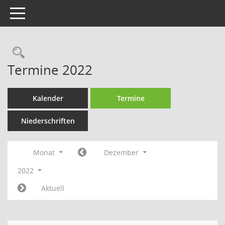
Toggle navigation
Rechercheauswahl
Termine 2022
Kalender
Termine
Niederschriften
Monat
Dezember
2022
Aktuell