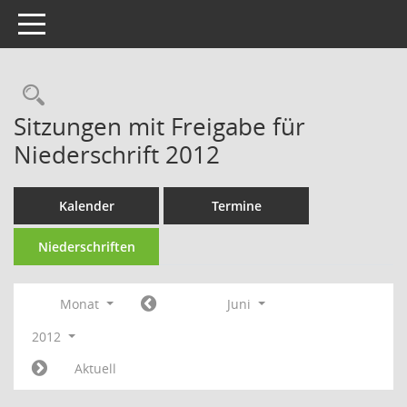
Toggle navigation
Rechercheauswahl
Sitzungen mit Freigabe für
Niederschrift 2012
Kalender
Termine
Niederschriften
Monat
Juni
2012
Aktuell